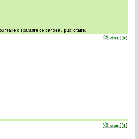
ur faire disparaître ce bandeau publicitaire.