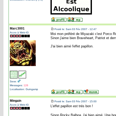
Marc3001
Posté le: Sam 03 Fév 2007 - 12:47
Accro à Web-IG
Moi mon préféré de Miyazaki c'est Porco Ro
Sinon j'aime bien Braveheart, Patriot et de
J'ai bien aimé l'effet papillon.
Sexe:
Messages:
126
Localisation: Guingamp
Mingain
Posté le: Sam 03 Fév 2007 - 15:00
Accro à Web-IG
L'effet papillon est trés bon !
Sinon Rocky Balboa, j'ai bien aimé. Une bon