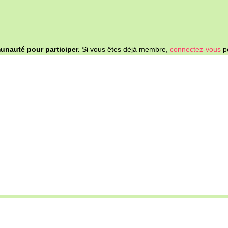
nauté pour participer.
Si vous êtes déjà membre,
connectez-vous
po