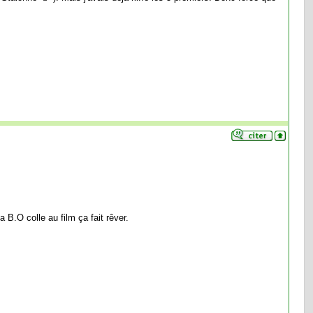
 B.O colle au film ça fait rêver.