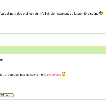
La colline à des oreilles) qui m'a l'air bien saignant vu la première scène
er.
tter, et pourquoi pas me suivre moi
@cybervince