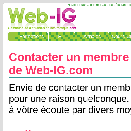
Naviguer sur la communauté des étudiants e
Formations
PTI
Annales
Cours On
Contacter un membre 
de Web-IG.com
Envie de contacter un membr
pour une raison quelconque
à vôtre écoute par divers mo