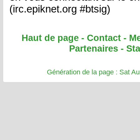
(irc.epiknet.org #btsig)
Haut de page
-
Contact
-
Me
Partenaires
-
Sta
Génération de la page : Sat 