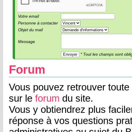
Votre email
Personne à contacter
Objet du mail
Message
* Tout les champs sont obli
Forum
Vous pouvez retrouver toute l
sur le
forum
du site.
Vous y obtiendrez plus facil
réponse à vos questions prat
administratives au sujet du 