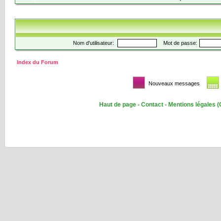
Nom d'utilisateur:
Mot de passe:
Index du Forum
Nouveaux messages
Haut de page
-
Contact
-
Mentions légales
(