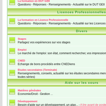
La formation en DUT GEII
Questions - Réponses - Renseignements - Actualité sur le DUT GEII
Licences Professionnelle
La formation en Licence Professionnelle
Questions - Réponses - Renseignements - Actualité sur les Licences
Divers
Stages
Partagez vos expériences sur vos stages
Emploi
Le marché de l'emploi: son état, comment rechercher, vos impressions
CNED
Echange de bons procédés entre CNEDiens
Etudes secondaires (Terminale)
Renseignements, conseils, actualité sur les études secondaires mena
toutes séries)
Aide sur les cours
Matières générales
Economie/Droit - Gestion ...
Développement
Besoin d'aide sur un développement, un algo... -
A lire avant de poste