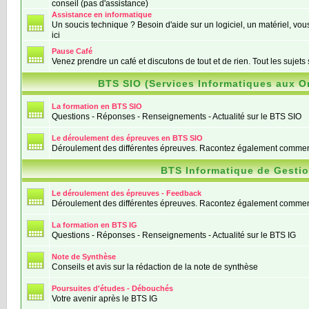
conseil (pas d'assistance)
Assistance en informatique
Un soucis technique ? Besoin d'aide sur un logiciel, un matériel, vous
ici
Pause Café
Venez prendre un café et discutons de tout et de rien. Tout les sujets
BTS SIO (Services Informatiques aux O
La formation en BTS SIO
Questions - Réponses - Renseignements - Actualité sur le BTS SIO
Le déroulement des épreuves en BTS SIO
Déroulement des différentes épreuves. Racontez également comment
BTS Informatique de Gesti
Le déroulement des épreuves - Feedback
Déroulement des différentes épreuves. Racontez également comment
La formation en BTS IG
Questions - Réponses - Renseignements - Actualité sur le BTS IG
Note de Synthèse
Conseils et avis sur la rédaction de la note de synthèse
Poursuites d'études - Débouchés
Votre avenir après le BTS IG