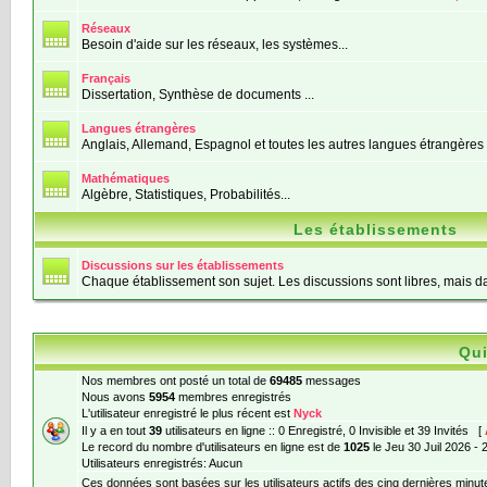
Réseaux
Besoin d'aide sur les réseaux, les systèmes...
Français
Dissertation, Synthèse de documents ...
Langues étrangères
Anglais, Allemand, Espagnol et toutes les autres langues étrangères
Mathématiques
Algèbre, Statistiques, Probabilités...
Les établissements
Discussions sur les établissements
Chaque établissement son sujet. Les discussions sont libres, mais da
Qui
Nos membres ont posté un total de
69485
messages
Nous avons
5954
membres enregistrés
L'utilisateur enregistré le plus récent est
Nyck
Il y a en tout
39
utilisateurs en ligne :: 0 Enregistré, 0 Invisible et 39 Invités [
Le record du nombre d'utilisateurs en ligne est de
1025
le Jeu 30 Juil 2026 - 
Utilisateurs enregistrés: Aucun
Ces données sont basées sur les utilisateurs actifs des cinq dernières minut