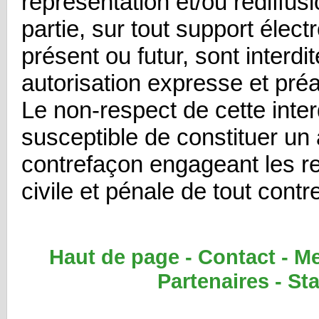
représentation et/ou rediffusi
partie, sur tout support élec
présent ou futur, sont interdi
autorisation expresse et préa
Le non-respect de cette inter
susceptible de constituer un
contrefaçon engageant les re
civile et pénale de tout cont
Haut de page
-
Contact
-
Me
Partenaires
-
Sta