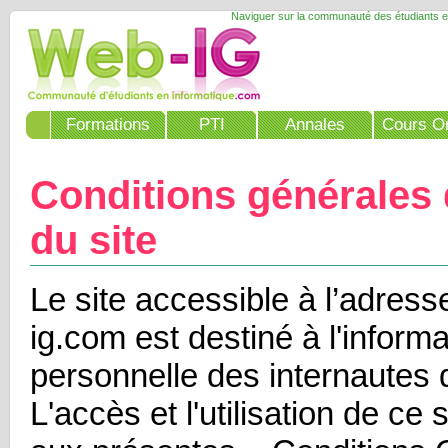
Naviguer sur la communauté des étudiants e
Formations
PTI
Annales
Cours On
Conditions générales d
du site
Le site accessible à l’adre
ig.com est destiné à l'informa
personnelle des internautes qui
L'accès et l'utilisation de ce