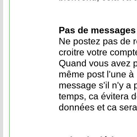
Pas de messages 
Ne postez pas de r
croitre votre comp
Quand vous avez pl
même post l'une à l
message s'il n'y a
temps, ca évitera 
données et ca sera