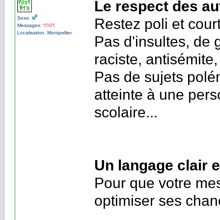
Le respect des au
Sexe:
Restez poli et cou
Messages:
5585
Localisation: Montpellier
Pas d'insultes, de 
raciste, antisémite, 
Pas de sujets polé
atteinte à une pers
scolaire...
Un langage clair e
Pour que votre mess
optimiser ses chan