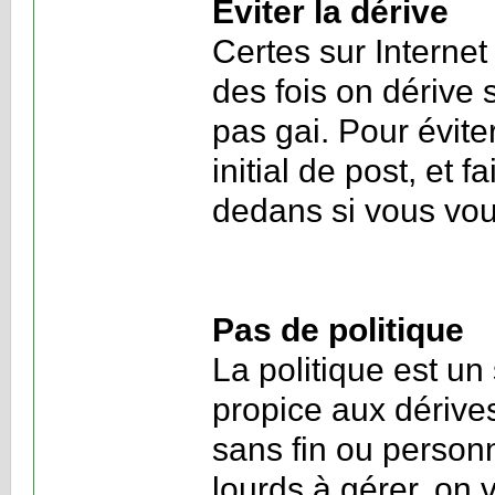
Eviter la dérive
Certes sur Interne
des fois on dérive 
pas gai. Pour évite
initial de post, et 
dedans si vous voul
Pas de politique
La politique est un
propice aux dérive
sans fin ou personn
lourds à gérer, on v