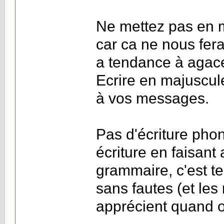
Ne mettez pas en m
car ca ne nous fera 
a tendance à agace
Ecrire en majuscul
à vos messages.
Pas d'écriture pho
écriture en faisant 
grammaire, c'est te
sans fautes (et le
apprécient quand on