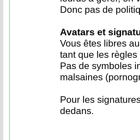
Donc pas de politi
Avatars et signat
Vous êtes libres a
tant que les règle
Pas de symboles in
malsaines (pornogra
Pour les signatures
dedans.