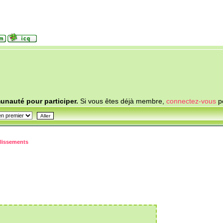
nauté pour participer.
Si vous êtes déjà membre,
connectez-vous
po
blissements