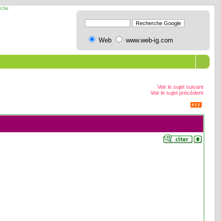
erche
Web
www.web-ig.com
Voir le sujet suivant
Voir le sujet précédent