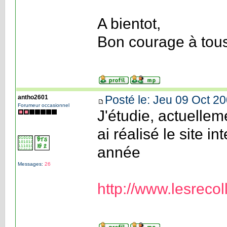
A bientot,
Bon courage à tou
Posté le: Jeu 09 Oct 20
antho2601
Forumeur occasionnel
J'étudie, actuellem
ai réalisé le site 
année
Messages:
26
http://www.lesrecoll