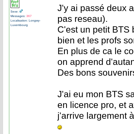
J'y ai passé deux a
Sexe:
pas reseau).
Messages:
367
Localisation: Longwy-
Luxembourg
C'est un petit BTS
bien et les profs s
En plus de ca le co
on apprend d'auta
Des bons souvenir
J'ai eu mon BTS sa
en licence pro, et 
j'arrive largement 