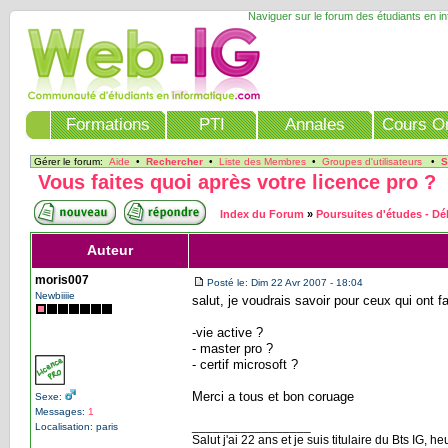
Naviguer sur le forum des étudiants en i
Formations
PTI
Annales
Cours On
Gérer le forum:
Aide
•
Rechercher
•
Liste des Membres
•
Groupes d'utilisateurs
•
S
Vous faites quoi après votre licence pro ?
Index du Forum
»
Poursuites d'études - D
Auteur
moris007
Posté le: Dim 22 Avr 2007 - 18:04
Newbiiiie
salut, je voudrais savoir pour ceux qui ont f
-vie active ?
- master pro ?
- certif microsoft ?
Merci a tous et bon coruage
Sexe:
Messages:
1
_________________
Localisation: paris
Salut j'ai 22 ans et je suis titulaire du Bts IG, 