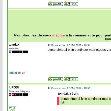
N'oubliez pas de vous
inscrire
à la communauté pour parti
ban
tomdak
Posté le: Jeu 03 Mai 2007 - 16:34
Newbiiiie
perso aimerai bien continuer mes etudes vers 
Messages:
10
IUPGSI
Posté le: Jeu 03 Mai 2007 - 18:55
Forumeur fréquent
tomdak a écrit:
perso aimerai bien continuer mes et
lp!