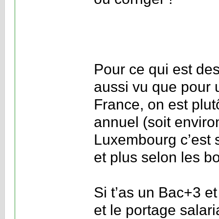
Pour ce qui est des
aussi vu que pour 
France, on est plut
annuel (soit enviro
Luxembourg c’est s
et plus selon les bo
Si t’as un Bac+3 e
et le portage salar