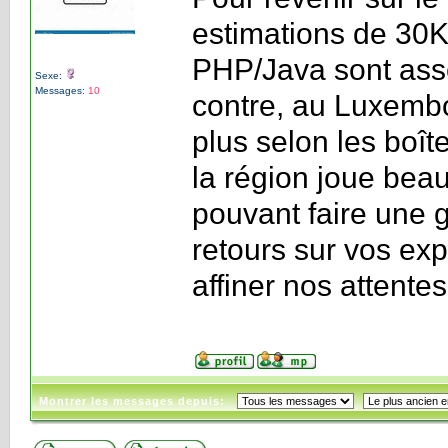
estimations de 30K
PHP/Java sont asse
Sexe:
Messages:
10
contre, au Luxembo
plus selon les boît
la région joue bea
pouvant faire une 
retours sur vos exp
affiner nos attentes
Montrer les messages depuis: