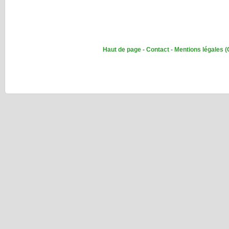
Haut de page
-
Contact
-
Mentions légales
(