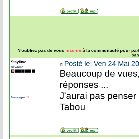
N'oubliez pas de vous
inscrire
à la communauté pour parti
ban
Posté le: Ven 24 Mai 20
Stayl0ve
Newbiiiie
Beaucoup de vues, 
réponses ...
J'aurai pas penser 
Messages:
3
Tabou