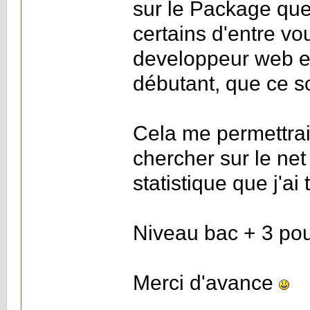
sur le Package qu
certains d'entre vo
developpeur web et
débutant, que ce s
Cela me permettrait
chercher sur le net 
statistique que j'ai 
Niveau bac + 3 pou
Merci d'avance