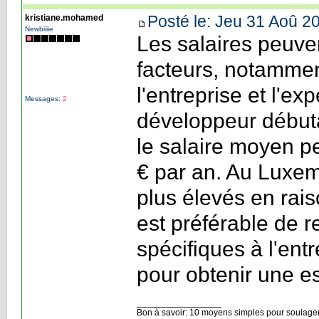
Posté le: Jeu 31 Aoû 2
kristiane.mohamed
Newbiiiie
Les salaires peuve
facteurs, notamme
l'entreprise et l'e
Messages:
2
développeur début
le salaire moyen p
€ par an. Au Luxemb
plus élevés en rais
est préférable de 
spécifiques à l'ent
pour obtenir une es
_________________
Bon à savoir: 10 moyens simples pour soulager