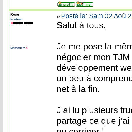
Posté le: Sam 02 Aoû 2
Rose
Newbiiiie
Salut à tous,
Je me pose la même
Messages:
5
négocier mon TJM p
développement web
un peu à comprendr
net à la fin.
J’ai lu plusieurs tr
partage ce que j’ai
ou corriger !