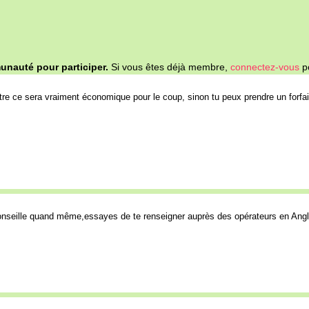
nauté pour participer.
Si vous êtes déjà membre,
connectez-vous
po
utre ce sera vraiment économique pour le coup, sinon tu peux prendre un forf
 conseille quand même,essayes de te renseigner auprès des opérateurs en Angle