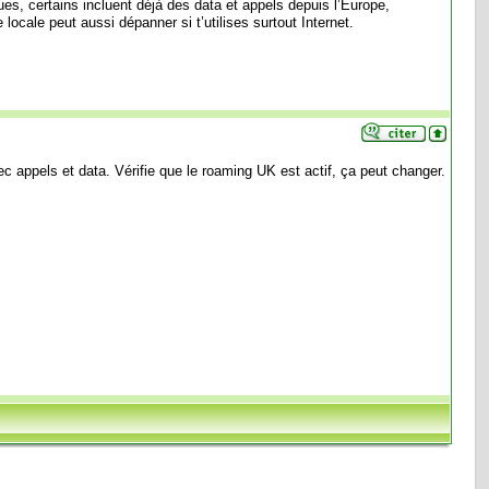
s, certains incluent déjà des data et appels depuis l’Europe,
ocale peut aussi dépanner si t’utilises surtout Internet.
vec appels et data. Vérifie que le roaming UK est actif, ça peut changer.