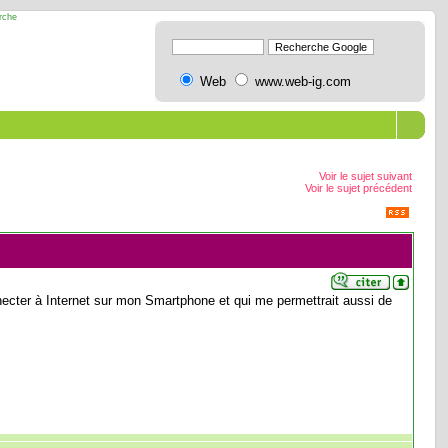
erche
Web
www.web-ig.com
Voir le sujet suivant
Voir le sujet précédent
nnecter à Internet sur mon Smartphone et qui me permettrait aussi de