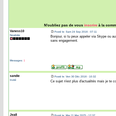
N'oubliez pas de vous
inscrire
à la commu
Vaness10
Posté le: Sam 24 Sep 2016 - 07:11
Newbiiiie
Bonjour, si tu peux appeler via Skype ou a
sans engagement.
Messages:
1
sandie
Posté le: Ven 30 Déc 2016 - 10:32
Invité
Ce sujet n'est plus d'actualités mais je te
Jea8
Posté le: Mar 11 Mar 2025 - 12:37