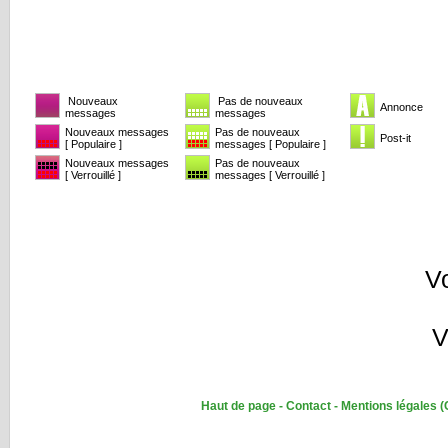
Nouveaux
Pas de nouveaux
Annonce
messages
messages
Nouveaux messages
Pas de nouveaux
Post-it
[ Populaire ]
messages [ Populaire ]
Nouveaux messages
Pas de nouveaux
[ Verrouillé ]
messages [ Verrouillé ]
V
V
Haut de page
-
Contact
-
Mentions légales
(