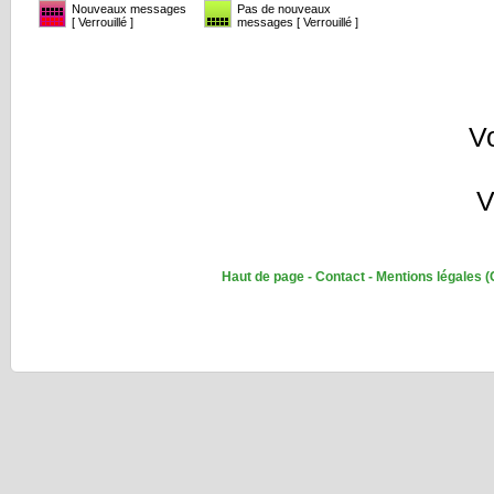
Nouveaux messages
Pas de nouveaux
[ Verrouillé ]
messages [ Verrouillé ]
V
V
Haut de page
-
Contact
-
Mentions légales
(