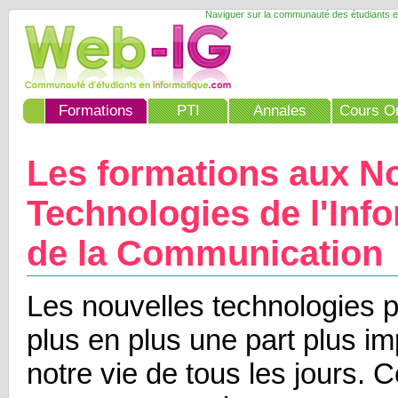
Naviguer sur la communauté des étudiants e
Formations
PTI
Annales
Cours On
Les formations aux N
Technologies de l'Info
de la Communication
Les nouvelles technologies 
plus en plus une part plus i
notre vie de tous les jours.