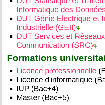
DUT Statistique et Traite
Informatique des Données
DUT Génie Electrique et I
Industrielle (GEII)
DUT Services et Réseaux
Communication (SRC)
Formations universita
Licence professionnelle
(B
Licence d'informatique (B
IUP (Bac+4)
Master (Bac+5)