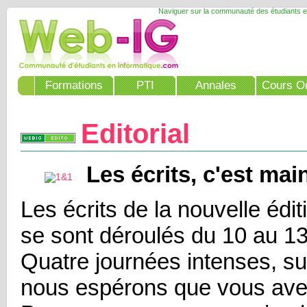
Naviguer sur la communauté des étudiants e
Formations
PTI
Annales
Cours On
Editorial
Les écrits, c'est mai
Les écrits de la nouvelle édi
se sont déroulés du 10 au 1
Quatre journées intenses, su
nous espérons que vous avez 