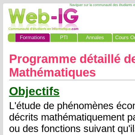
Naviguer sur la communauté des étudiants e
Formations
PTI
Annales
Cours On
Programme détaillé d
Mathématiques
Objectifs
L'étude de phénomènes éco
décrits mathématiquement pa
ou des fonctions suivant qu'il