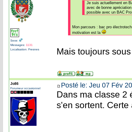
Je suis actuellement en B
avec de bonne apréciation 
possible avec un BAC Pro
Mon parcours : bac pro électrotech
motivation est la
Sexe:
Messages:
1131
Mais toujours sous
Localisation: Fresnes
Posté le: Jeu 07 Fév 20
Jo86
Forumeur occasionnel
Dans ma classe 2 é
s'en sortent. Certe