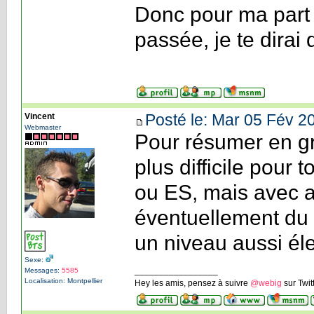
Donc pour ma part 
passée, je te dirai 
Posté le: Mar 05 Fév 2
Vincent
Webmaster
Pour résumer en gro
plus difficile pour 
ou ES, mais avec a
éventuellement du 
un niveau aussi éle
Sexe:
_________________
Messages:
5585
Localisation: Montpellier
Hey les amis, pensez à suivre
@webig
sur Twit