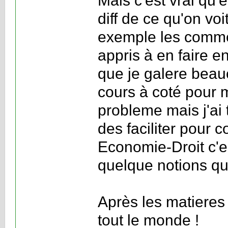
Mais c'est vrai qu'
diff de ce qu'on voi
exemple les comme
appris à en faire e
que je galere beau
cours à coté pour m
probleme mais j'ai
des faciliter pour 
Economie-Droit c'e
quelque notions que
Après les matieres
tout le monde !