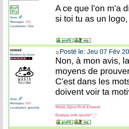
A ce que l'on m'a d
si toi tu as un logo
Sexe:
Messages:
225
Localisation: Oise
Posté le: Jeu 07 Fév 20
ostead
Résident du forum
Non, à mon avis, la
moyens de prouver 
C'est dans les mots 
doivent voir ta moti
Sexe:
_________________
Messages:
326
Waata, bijoux Rock & Kawaii
Localisation: grenoble
Boutique enfin lancée! ^_^