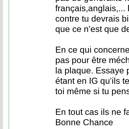
français,anglais,...
contre tu devrais b
que ce n'est que de
En ce qui concerne 
pas pour être méch
la plaque. Essaye 
étant en IG qu'ils t
toi même si tu pens
En tout cas ils ne 
Bonne Chance