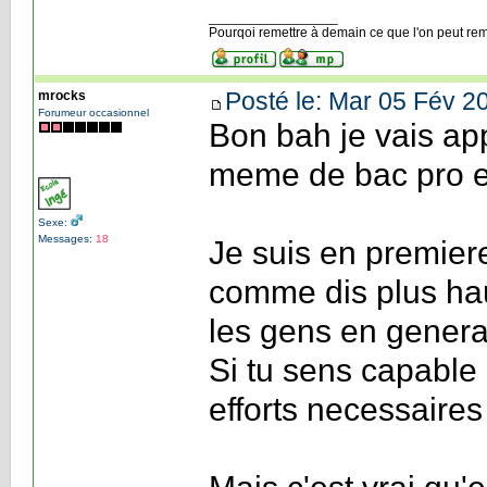
_________________
Pourqoi remettre à demain ce que l'on peut re
Posté le: Mar 05 Fév 2
mrocks
Forumeur occasionnel
Bon bah je vais ap
meme de bac pro el
Sexe:
Messages:
18
Je suis en premie
comme dis plus hau
les gens en general
Si tu sens capable d
efforts necessaires 