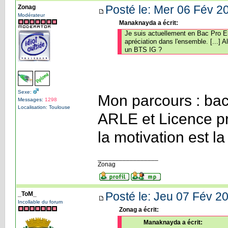
Posté le: Mer 06 Fév 2
Zonag
Modérateur
Manaknayda a écrit:
Je suis actuellement en Bac Pro E
apréciation dans l'ensemble. [...] 
un BTS IG ?
Sexe:
Mon parcours : bac
Messages:
1298
Localisation: Toulouse
ARLE et Licence pr
la motivation est l
_________________
Zonag
Posté le: Jeu 07 Fév 20
_ToM_
Incollable du forum
Zonag a écrit:
Manaknayda a écrit: