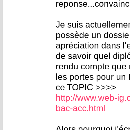
reponse...convainc
Je suis actuelleme
possède un dossier
apréciation dans l
de savoir quel dipl
rendu compte que n
les portes pour u
ce TOPIC >>>>
http://www.web-ig.
bac-acc.html
Alors pourquoi j'écr