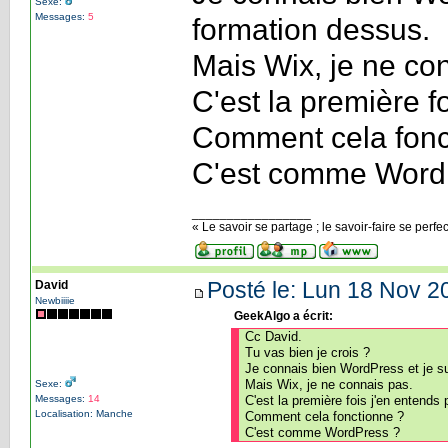
Sexe:
Messages:
5
formation dessus.
Mais Wix, je ne co
C'est la première fo
Comment cela fonc
C'est comme Word
_________________
« Le savoir se partage ; le savoir-faire se perfe
Posté le: Lun 18 Nov 2
David
Newbiiiie
GeekAlgo a écrit:
Cc David.
Tu vas bien je crois ?
Je connais bien WordPress et je s
Mais Wix, je ne connais pas.
Sexe:
Messages:
14
C'est la première fois j'en entends p
Localisation: Manche
Comment cela fonctionne ?
C'est comme WordPress ?