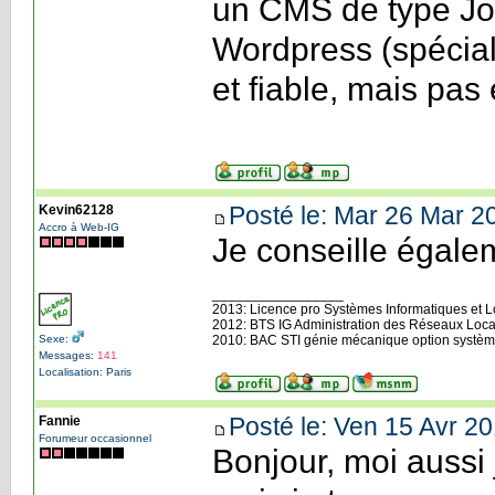
un CMS de type Joom
Wordpress (spécial
et fiable, mais pas
Posté le: Mar 26 Mar 2
Kevin62128
Accro à Web-IG
Je conseille égale
_________________
2013: Licence pro Systèmes Informatiques et Log
2012: BTS IG Administration des Réseaux Loca
Sexe:
2010: BAC STI génie mécanique option systèm
Messages:
141
Localisation: Paris
Posté le: Ven 15 Avr 20
Fannie
Forumeur occasionnel
Bonjour, moi aussi 