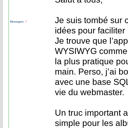
Je suis tombé sur 
Messages:
7
idées pour faciliter
Je trouve que l’app
WYSIWYG comme Ti
la plus pratique pou
main. Perso, j’ai b
avec une base SQL b
vie du webmaster.
Un truc important a
simple pour les al