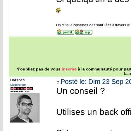
_________________
On dit que certaines vies sont liées à travers l
N'oubliez pas de vous
inscrire
à la communauté pour parti
ban
Posté le: Dim 23 Sep 2
Darshan
Modérateur
Un conseil ?
Utilises un back off