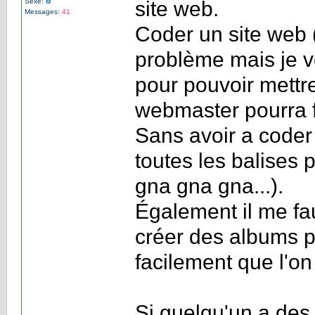
Sexe:
site web.
Messages:
41
Coder un site web (
problème mais je vo
pour pouvoir mettr
webmaster pourra fa
Sans avoir a coder
toutes les balises 
gna gna gna...).
Également il me fa
créer des albums p
facilement que l'on 
Si quelqu'un a des 