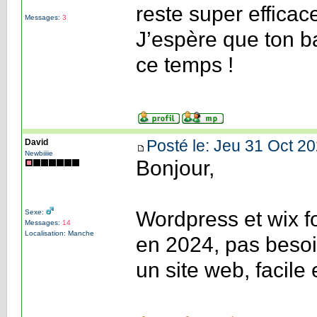
reste super efficace
Messages:
3
J’espère que ton ba
ce temps !
Posté le: Jeu 31 Oct 20
David
Newbiiiie
Bonjour,
Wordpress et wix fo
Sexe:
Messages:
14
Localisation: Manche
en 2024, pas besoi
un site web, facile 