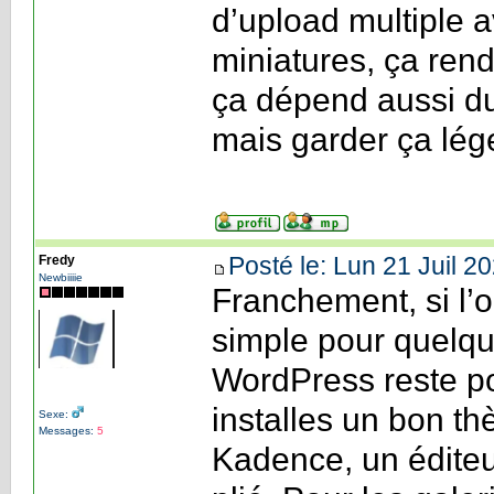
d’upload multiple 
miniatures, ça rend
ça dépend aussi du
mais garder ça lége
Posté le: Lun 21 Juil 2
Fredy
Newbiiiie
Franchement, si l’ob
simple pour quelqu
WordPress reste po
installes un bon t
Sexe:
Messages:
5
Kadence, un éditeu