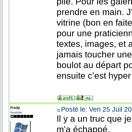
plié. Pour les galer
prendre en main. J
vitrine (bon en fait
pour une praticienn
textes, images, et 
jamais toucher une
boulot au départ p
ensuite c’est hyper 
Posté le: Ven 25 Juil 2
Fredy
Newbiiiie
Il y a un truc que 
m'a échappé.