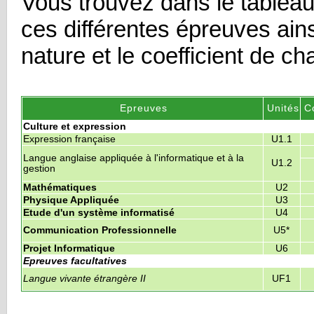
Vous trouvez dans le tablea
ces différentes épreuves ains
nature et le coefficient de c
Epreuves
Unités
C
Culture et expression
Expression française
U1.1
Langue anglaise appliquée à l'informatique et à la
U1.2
gestion
Mathématiques
U2
Physique Appliquée
U3
Etude d'un système informatisé
U4
Communication Professionnelle
U5*
Projet Informatique
U6
Epreuves facultatives
Langue vivante étrangère II
UF1