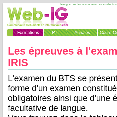
Naviguer sur la communauté des étudiants e
Formations
PTI
Annales
Cours On
Les épreuves à l'exa
IRIS
L'examen du BTS se présent
forme d'un examen constitué
obligatoires ainsi que d'une 
facultative de langue.