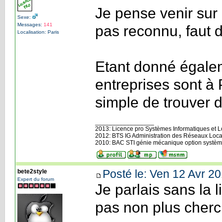
Je pense venir sur 
Sexe:
Messages:
141
pas reconnu, faut d
Localisation: Paris
Etant donné égale
entreprises sont à 
simple de trouver 
_________________
2013: Licence pro Systèmes Informatiques et Log
2012: BTS IG Administration des Réseaux Loca
2010: BAC STI génie mécanique option systèm
Posté le: Ven 12 Avr 20
bete2style
Expert du forum
Je parlais sans la 
pas non plus cherc