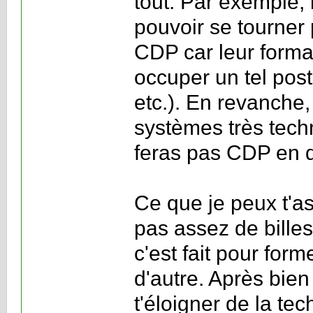
tout. Par exemple,
pouvoir se tourner 
CDP car leur format
occuper un tel pos
etc.). En revanche
systèmes très tech
feras pas CDP en d
Ce que je peux t'as
pas assez de billes
c'est fait pour for
d'autre. Après bie
t'éloigner de la te