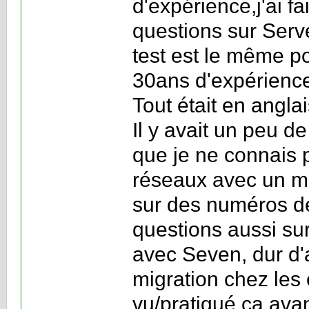
d'expérience,j'ai f
questions sur Serv
test est le même p
30ans d'expérience 
Tout était en anglai
Il y avait un peu
que je ne connais 
réseaux avec un ma
sur des numéros de
questions aussi su
avec Seven, dur d'
migration chez les 
vu/pratiqué ça avan