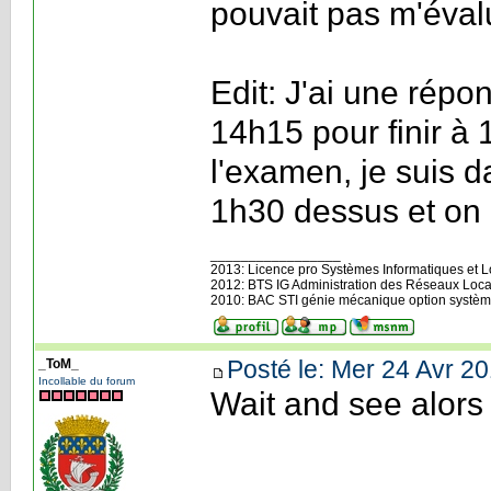
pouvait pas m'éval
Edit: J'ai une rép
14h15 pour finir à 
l'examen, je suis d
1h30 dessus et on 
_________________
2013: Licence pro Systèmes Informatiques et Log
2012: BTS IG Administration des Réseaux Loca
2010: BAC STI génie mécanique option systèm
Posté le: Mer 24 Avr 20
_ToM_
Incollable du forum
Wait and see alors 