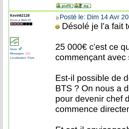
Posté le: Dim 14 Avr 20
Kevin62128
Accro à Web-IG
Désolé je l'a fait 
25 000€ c'est ce q
Sexe:
Messages:
141
commençant avec 
Localisation: Paris
Est-il possible de 
BTS ? On nous a dit
pour devenir chef d
commence directeme