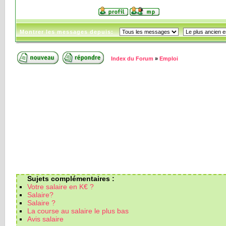
Montrer les messages depuis:
Index du Forum
»
Emploi
Sujets complémentaires :
Votre salaire en K€ ?
Salaire?
Salaire ?
La course au salaire le plus bas
Avis salaire