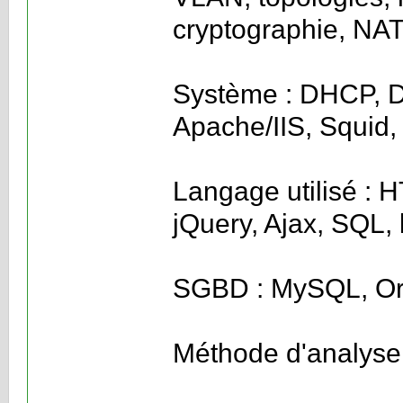
cryptographie, NAT
Système : DHCP, D
Apache/IIS, Squid,
Langage utilisé : 
jQuery, Ajax, SQL, 
SGBD : MySQL, Or
Méthode d'analyse