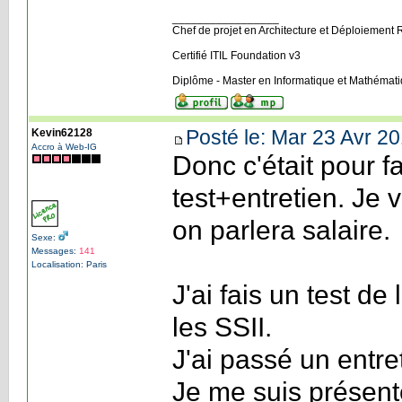
_________________
Chef de projet en Architecture et Déploiement 
Certifié ITIL Foundation v3
Diplôme - Master en Informatique et Mathémat
Posté le: Mar 23 Avr 20
Kevin62128
Accro à Web-IG
Donc c'était pour fai
test+entretien. Je ve
on parlera salaire.
Sexe:
Messages:
141
Localisation: Paris
J'ai fais un test de
les SSII.
J'ai passé un entre
Je me suis présent