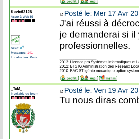
Posté le: Mer 17 Avr 20
Kevin62128
Accro à Web-IG
J'ai réussi à décro
je demanderai si il
professionnelles.
Sexe:
Messages:
141
Localisation: Paris
_________________
2013: Licence pro Systèmes Informatiques et Log
2012: BTS IG Administration des Réseaux Loca
2010: BAC STI génie mécanique option systèm
Posté le: Ven 19 Avr 20
_ToM_
Incollable du forum
Tu nous diras comb