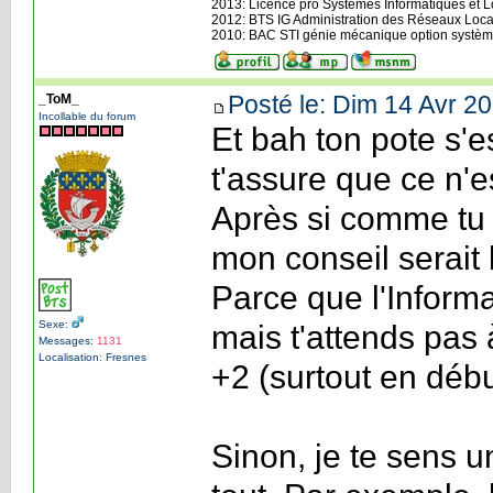
2013: Licence pro Systèmes Informatiques et Log
2012: BTS IG Administration des Réseaux Loca
2010: BAC STI génie mécanique option systèm
Posté le: Dim 14 Avr 20
_ToM_
Incollable du forum
Et bah ton pote s'e
t'assure que ce n'e
Après si comme tu le
mon conseil serait 
Parce que l'Informa
Sexe:
mais t'attends pas 
Messages:
1131
Localisation: Fresnes
+2 (surtout en débu
Sinon, je te sens 