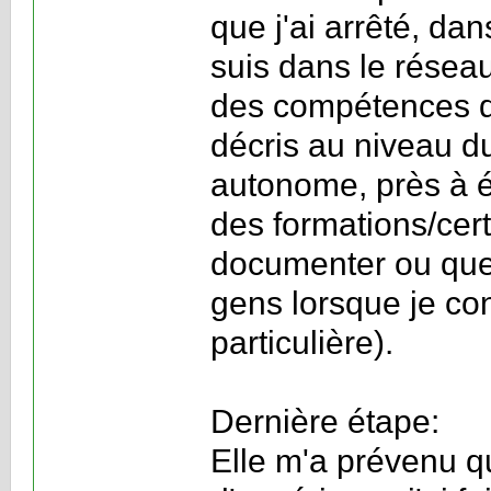
que j'ai arrêté, da
suis dans le réseau
des compétences d
décris au niveau du
autonome, près à é
des formations/cert
documenter ou que
gens lorsque je co
particulière).
Dernière étape:
Elle m'a prévenu qu