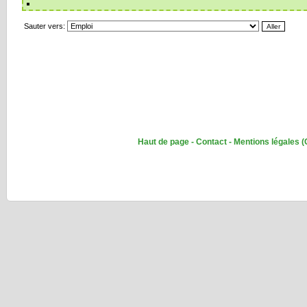
Sauter vers:
Haut de page
-
Contact
-
Mentions légales
(