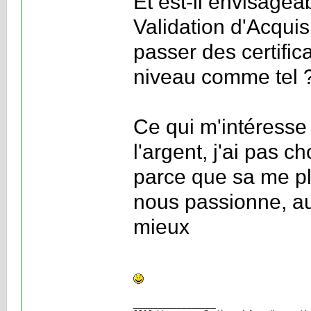
Et est-il envisagea
Validation d'Acqui
passer des certific
niveau comme tel 
Ce qui m'intéresse
l'argent, j'ai pas c
parce que sa me plaî
nous passionne, aut
mieux
_________________