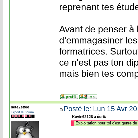
reprenant tes étud
Avant de penser à l'
d'emmagasiner les 
formatrices. Surtou
ce n'est pas ton d
mais bien tes com
Posté le: Lun 15 Avr 20
bete2style
Expert du forum
Kevin62128 a écrit:
Exploitation pour toi c'est genre du