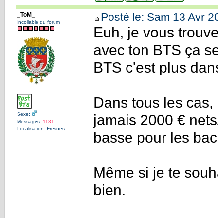
Posté le: Sam 13 Avr 2
_ToM_
Incollable du forum
Euh, je vous trouve 
avec ton BTS ça ser
BTS c'est plus dan
Dans tous les cas, n
Sexe:
jamais 2000 € nets
Messages:
1131
Localisation: Fresnes
basse pour les bac
Même si je te souha
bien.