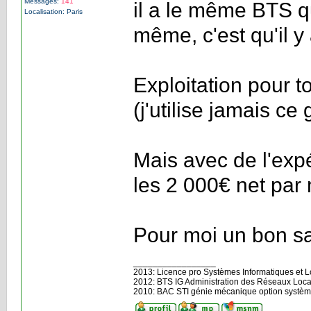
Messages:
141
il a le même BTS q
Localisation: Paris
même, c'est qu'il y 
Exploitation pour t
(j'utilise jamais ce
Mais avec de l'ex
les 2 000€ net par
Pour moi un bon sa
_________________
2013: Licence pro Systèmes Informatiques et Log
2012: BTS IG Administration des Réseaux Loca
2010: BAC STI génie mécanique option systèm