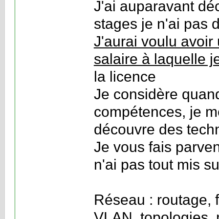
J'ai auparavant d
stages je n'ai pas 
J'aurai voulu avoir
salaire à laquelle 
la licence
Je considère quan
compétences, je m
découvre des techn
Je vous fais parve
n'ai pas tout mis su
Réseau : routage, 
VLAN, topologies, 