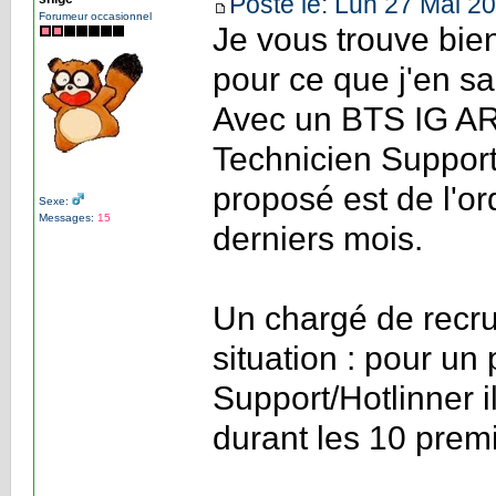
Posté le: Lun 27 Mai 20
Forumeur occasionnel
Je vous trouve bien
pour ce que j'en sa
Avec un BTS IG ARL
Technicien Support 
proposé est de l'o
Sexe:
Messages:
15
derniers mois.
Un chargé de recru
situation : pour un
Support/Hotlinner i
durant les 10 premi