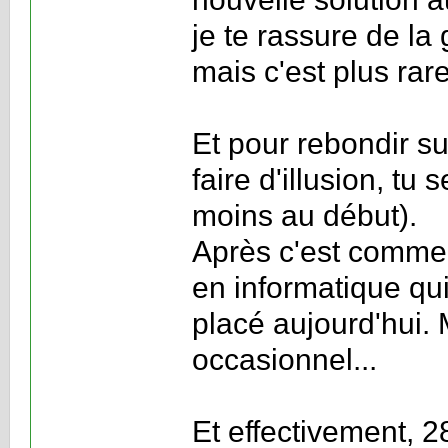
je te rassure de la 
mais c'est plus rare
Et pour rebondir su
faire d'illusion, t
moins au début).
Après c'est comme 
en informatique qu
placé aujourd'hui. 
occasionnel...
Et effectivement, 2