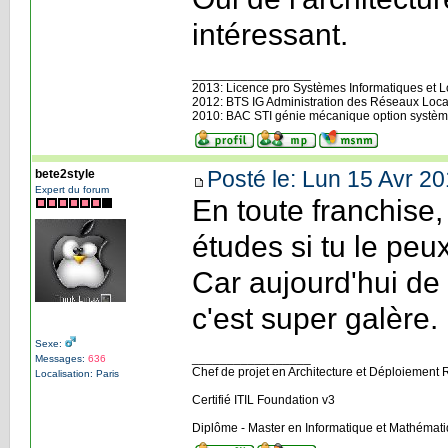
intéressant.
_________________
2013: Licence pro Systèmes Informatiques et Log
2012: BTS IG Administration des Réseaux Loca
2010: BAC STI génie mécanique option systèm
Posté le: Lun 15 Avr 20
bete2style
Expert du forum
En toute franchise,
études si tu le peux
Car aujourd'hui de 
c'est super galère.
Sexe:
_________________
Messages:
636
Chef de projet en Architecture et Déploiement 
Localisation: Paris
Certifié ITIL Foundation v3
Diplôme - Master en Informatique et Mathémat