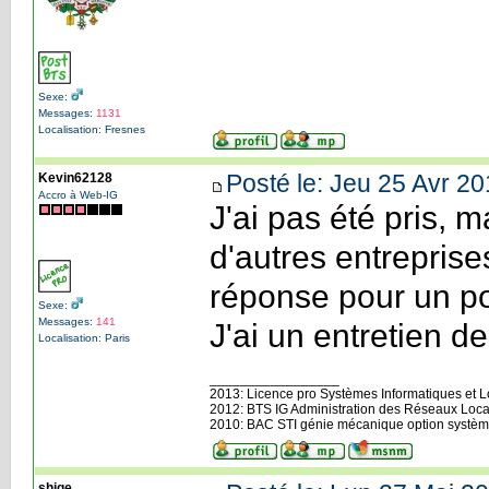
Sexe:
Messages:
1131
Localisation: Fresnes
Posté le: Jeu 25 Avr 20
Kevin62128
Accro à Web-IG
J'ai pas été pris,
d'autres entreprise
réponse pour un po
Sexe:
Messages:
141
J'ai un entretien 
Localisation: Paris
_________________
2013: Licence pro Systèmes Informatiques et Log
2012: BTS IG Administration des Réseaux Loca
2010: BAC STI génie mécanique option systèm
shige