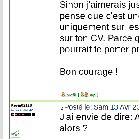
Sinon j'aimerais ju
pense que c'est un
uniquement sur les
sur ton CV. Parce 
pourrait te porter p
Bon courage !
Posté le: Sam 13 Avr 2
Kevin62128
Accro à Web-IG
J'ai envie de dire: 
alors ?