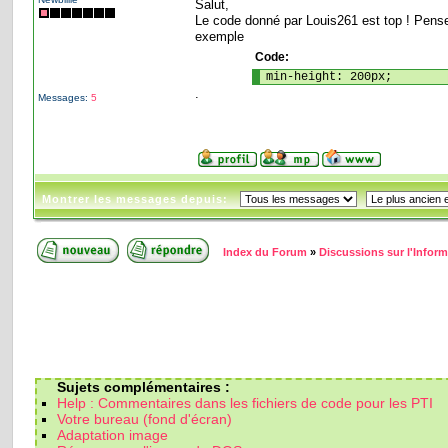
Salut,
Le code donné par Louis261 est top ! Pense 
exemple
Code:
min-height: 200px;
.
Messages:
5
Montrer les messages depuis:
Index du Forum
»
Discussions sur l'Infor
Sujets complémentaires :
Help : Commentaires dans les fichiers de code pour les PTI
Votre bureau (fond d'écran)
Adaptation image