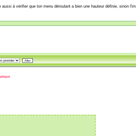
aussi à vérifier que ton menu déroulant a bien une hauteur définie, sinon l'i
matique