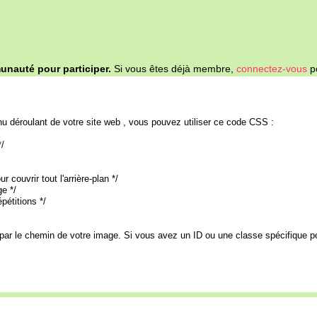
nauté pour participer.
Si vous êtes déjà membre,
connectez-vous
po
u déroulant de votre site web , vous pouvez utiliser ce code CSS :
*/
 couvrir tout l'arrière-plan */
ge */
pétitions */
ar le chemin de votre image. Si vous avez un ID ou une classe spécifique p