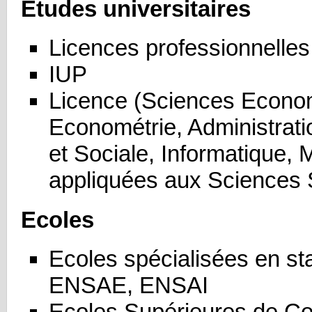
Etudes universitaires
Licences professionnelles
IUP
Licence (Sciences Econo
Econométrie, Administrat
et Sociale, Informatique,
appliquées aux Sciences S
Ecoles
Ecoles spécialisées en sta
ENSAE, ENSAI
Ecoles Supérieures de 