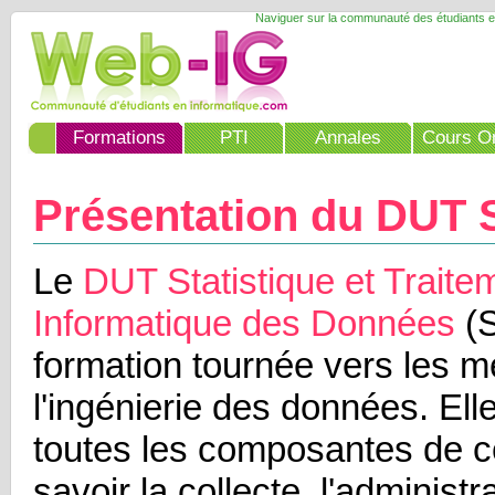
Naviguer sur la communauté des étudiants e
Formations
PTI
Annales
Cours On
Présentation du DUT 
Le
DUT Statistique et Traite
Informatique des Données
(S
formation tournée vers les m
l'ingénierie des données. Elle 
toutes les composantes de c
savoir la collecte, l'administr