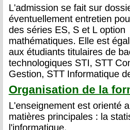
L'admission se fait sur dossie
éventuellement entretien pou
des séries ES, S et L option
mathématiques. Elle est éga
aux étudiants titulaires de b
technologiques STI, STT Com
Gestion, STT Informatique d
Organisation de la fo
L'enseignement est orienté a
matières principales : la stati
l'informatique.