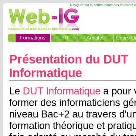
Naviguer sur la communauté des étudiants e
Formations
PTI
Annales
Cours On
Présentation du DUT
Informatique
Le
DUT Informatique
a pour 
former des informaticiens gé
niveau Bac+2 au travers d'un
formation théorique et pratique