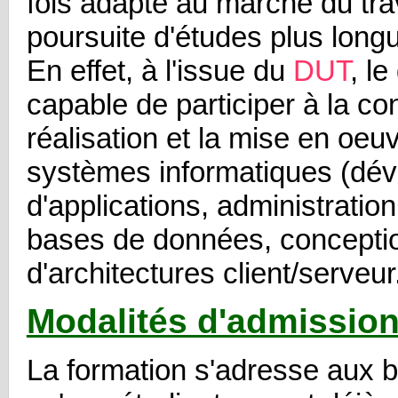
fois adapté au marché du tra
poursuite d'études plus long
En effet, à l'issue du
DUT
, l
capable de participer à la co
réalisation et la mise en oeu
systèmes informatiques (dé
d'applications, administratio
bases de données, concepti
d'architectures client/serveur.
Modalités d'admissio
La formation s'adresse aux b