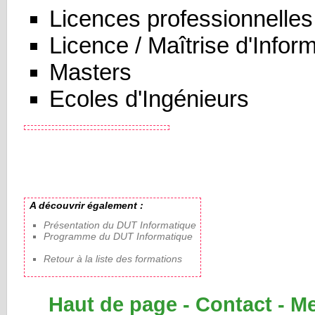
Licences professionnelles
Licence / Maîtrise d'Infor
Masters
Ecoles d'Ingénieurs
A découvrir également :
Présentation du DUT Informatique
Programme du DUT Informatique
Retour à la liste des formations
Haut de page
-
Contact
-
Me