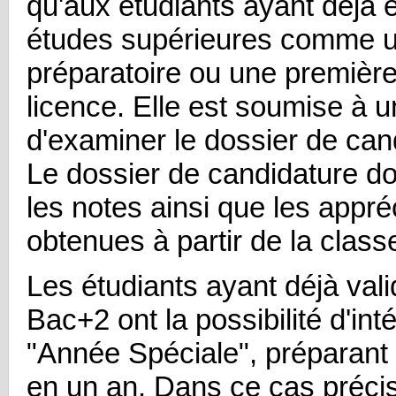
qu'aux étudiants ayant déjà 
études supérieures comme u
préparatoire ou une premièr
licence. Elle est soumise à u
d'examiner le dossier de can
Le dossier de candidature d
les notes ainsi que les appré
obtenues à partir de la class
Les étudiants ayant déjà val
Bac+2 ont la possibilité d'in
"Année Spéciale", préparant
en un an. Dans ce cas précis