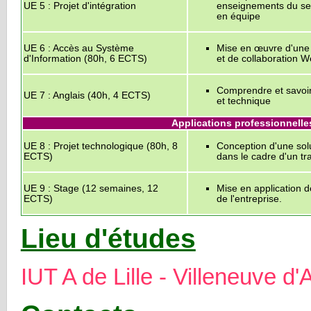
UE 5 : Projet d'intégration
enseignements du sem
en équipe
UE 6 : Accès au Système
Mise en œuvre d'une 
d'Information (80h, 6 ECTS)
et de collaboration W
Comprendre et savoir 
UE 7 : Anglais (40h, 4 ECTS)
et technique
Applications professionnelle
UE 8 : Projet technologique (80h, 8
Conception d'une solu
ECTS)
dans le cadre d'un tr
UE 9 : Stage (12 semaines, 12
Mise en application 
ECTS)
de l'entreprise.
Lieu d'études
IUT A de Lille - Villeneuve d