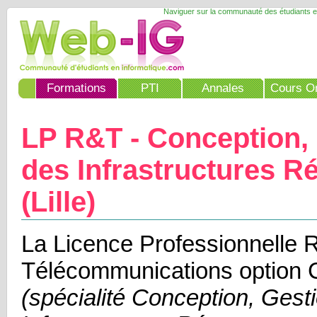
Naviguer sur la communauté des étudiants e
Formations
PTI
Annales
Cours On
LP R&T - Conception,
des Infrastructures R
(Lille)
La Licence Professionnelle 
Télécommunications option
(spécialité Conception, Gest