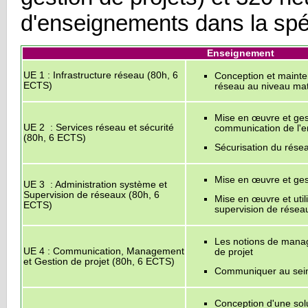
d'enseignements dans la spéc
Enseignement
UE 1 : Infrastructure réseau (80h, 6
Conception et mainte
ECTS)
réseau au niveau maté
Mise en œuvre et gest
UE 2 : Services réseau et sécurité
communication de l'e
(80h, 6 ECTS)
Sécurisation du rése
Mise en œuvre et gest
UE 3 : Administration système et
Supervision de réseaux (80h, 6
Mise en œuvre et util
ECTS)
supervision de résea
Les notions de manag
UE 4 : Communication, Management
de projet
et Gestion de projet (80h, 6 ECTS)
Communiquer au sein 
Conception d'une solu