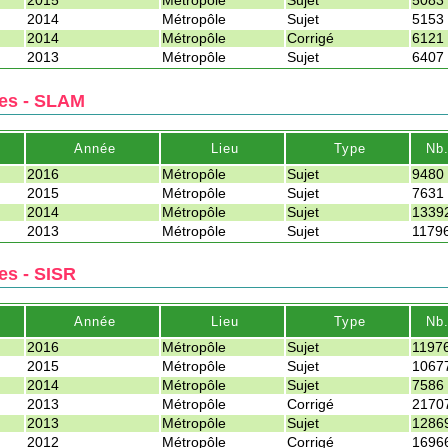
2015
Métropôle
Sujet
5083
2014
Métropôle
Sujet
5153
2014
Métropôle
Corrigé
6121
2013
Métropôle
Sujet
6407
ues - SLAM
Année
Lieu
Type
Nb
2016
Métropôle
Sujet
9480
2015
Métropôle
Sujet
7631
2014
Métropôle
Sujet
1339
2013
Métropôle
Sujet
1179
es - SISR
Année
Lieu
Type
Nb
2016
Métropôle
Sujet
1197
2015
Métropôle
Sujet
1067
2014
Métropôle
Sujet
7586
2013
Métropôle
Corrigé
2170
2013
Métropôle
Sujet
1286
2012
Métropôle
Corrigé
1696