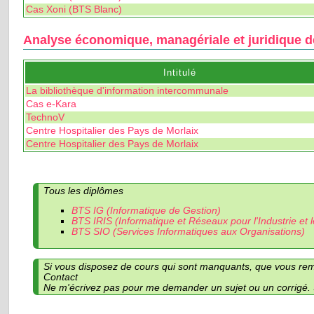
Cas Xoni (BTS Blanc)
Analyse économique, managériale et juridique d
Intitulé
La bibliothèque d'information intercommunale
Cas e-Kara
TechnoV
Centre Hospitalier des Pays de Morlaix
Centre Hospitalier des Pays de Morlaix
Tous les diplômes
BTS IG (Informatique de Gestion)
BTS IRIS (Informatique et Réseaux pour l'Industrie et 
BTS SIO (Services Informatiques aux Organisations)
Si vous disposez de cours qui sont manquants, que vous remar
Contact
Ne m'écrivez pas pour me demander un sujet ou un corrigé. S'il