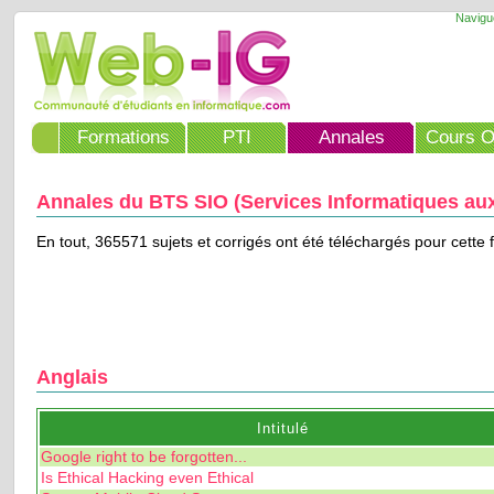
Navigu
Formations
PTI
Annales
Cours O
Annales du BTS SIO (Services Informatiques au
En tout, 365571 sujets et corrigés ont été téléchargés pour cette 
Anglais
Intitulé
Google right to be forgotten...
Is Ethical Hacking even Ethical