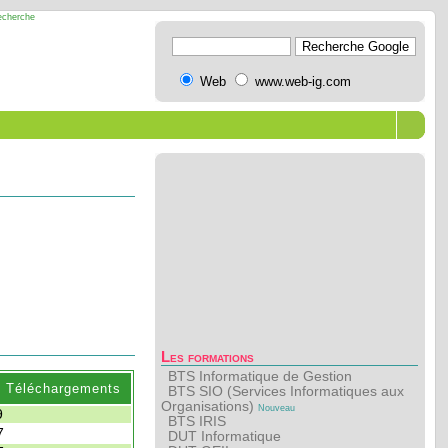
recherche
Web
www.web-ig.com
Les formations
BTS Informatique de Gestion
. Téléchargements
BTS SIO (Services Informatiques aux
Organisations)
Nouveau
9
BTS IRIS
7
DUT Informatique