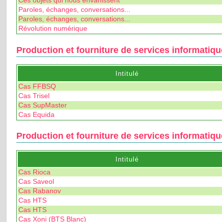
Ces objets qui nous envahissent
Paroles, échanges, conversations...
Paroles, échanges, conversations...
Révolution numérique
Production et fourniture de services informatiq
Intitulé
Cas FFBSQ
Cas Trisel
Cas SupMaster
Cas Equida
Production et fourniture de services informatiqu
Intitulé
Cas Rioca
Cas Saveol
Cas Rabanov
Cas HTS
Cas HTS
Cas Xoni (BTS Blanc)