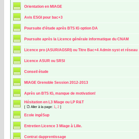
Orientation en MIAGE
Avis ESGI pour bac+3
Poursuite d'étude après BTS IG option DA
Poursuite après la Licence générale informatique du CNAM
Licence pro (ASUR/AGSRI) ou Titre Bac+4 Admin syst et réseau
Licence ASUR ou SRSI
Conseil étude
MIAGE Grenoble Session 2012-2013
Après un BTS IG, manque de motivation!
Hésitation en L3 Miage ou LP R&T
[
Aller à la page:
1
,
2
]
Ecole ingéSup
Entretien Licence 3 Miage à Lille.
Contrat dapprentissage