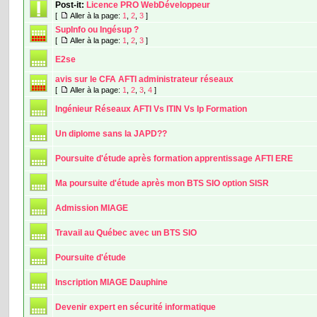
Post-it:
Licence PRO WebDéveloppeur
[
Aller à la page:
1
,
2
,
3
]
SupInfo ou Ingésup ?
[
Aller à la page:
1
,
2
,
3
]
E2se
avis sur le CFA AFTI administrateur réseaux
[
Aller à la page:
1
,
2
,
3
,
4
]
Ingénieur Réseaux AFTI Vs ITIN Vs Ip Formation
Un diplome sans la JAPD??
Poursuite d'étude après formation apprentissage AFTI ERE
Ma poursuite d'étude après mon BTS SIO option SISR
Admission MIAGE
Travail au Québec avec un BTS SIO
Poursuite d'étude
Inscription MIAGE Dauphine
Devenir expert en sécurité informatique